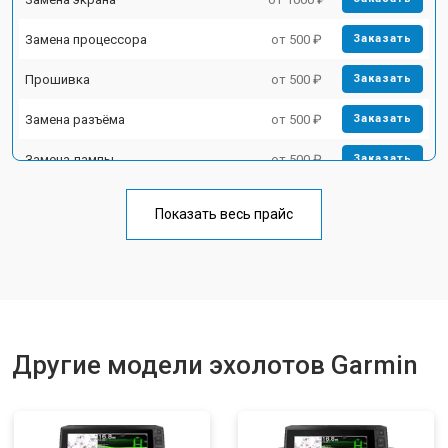
Замена процессора
от 500 ₽
Заказать
Прошивка
от 500 ₽
Заказать
Замена разъёма
от 500 ₽
Заказать
Замена лампы
от 500 ₽
Заказать
Замена зуммера
от 500 ₽
Заказать
Показать весь прайс
Другие модели эхолотов Garmin