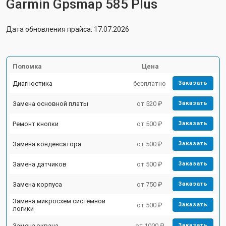
Garmin Gpsmap 585 Plus
Дата обновления прайса: 17.07.2026
Поломка
Цена
Диагностика
бесплатно
Заказать
Замена основной платы
от 520 ₽
Заказать
Ремонт кнопки
от 500 ₽
Заказать
Замена конденсатора
от 500 ₽
Заказать
Замена датчиков
от 500 ₽
Заказать
Замена корпуса
от 750 ₽
Заказать
Замена микросхем системной
от 500 ₽
Заказать
логики
Замена экрана
от 1000 ₽
Заказать