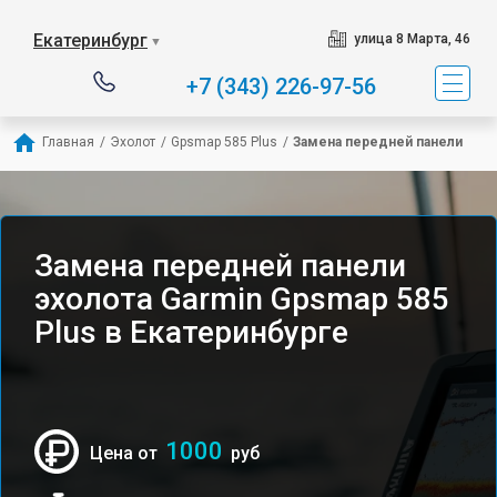
Екатеринбург
улица 8 Марта, 46
▼
+7 (343) 226-97-56
Главная
/
Эхолот
/
Gpsmap 585 Plus
/
Замена передней панели
Замена передней панели
эхолота Garmin Gpsmap 585
Plus в Екатеринбурге
1000
Цена от
руб