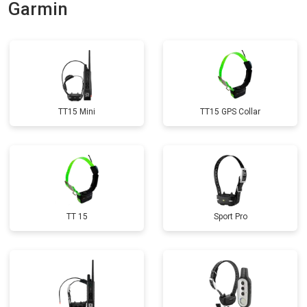
Garmin
TT15 Mini
TT15 GPS Collar
TT 15
Sport Pro