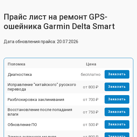
Прайс лист на ремонт GPS-
ошейника Garmin Delta Smart
Дата обновления прайса: 20.07.2026
Поломка
Цена
Диагностика
бесплатно
Заказать
Исправление "китайского" русского
от 800 ₽
Заказать
перевода
Разблокировка заклинивания
от 700 ₽
Заказать
Восстановление после попадания
от 750 ₽
Заказать
влаги
Обновление ПО
от 500 ₽
Заказать
Замена антенного модуля
от 800 ₽
Заказать