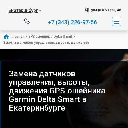
Екатеринбург
улица 8 Марта, 46
▼
+7 (343) 226-97-56
Главная
/
GPS-ошейник
/
Delta Smart
/
Замена датчиков управления, высоты, движения
Замена датчиков
управления, высоты,
движения GPS-ошейника
Garmin Delta Smart в
Екатеринбурге