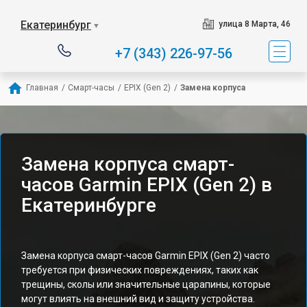
Екатеринбург
улица 8 Марта, 46
▼
+7 (343) 226-97-56
Главная
/
Смарт-часы
/
EPIX (Gen 2)
/
Замена корпуса
Замена корпуса смарт-
часов Garmin EPIX (Gen 2) в
Екатеринбурге
Замена корпуса смарт-часов Garmin EPIX (Gen 2) часто
требуется при физических повреждениях, таких как
трещины, сколы или значительные царапины, которые
могут влиять на внешний вид и защиту устройства.