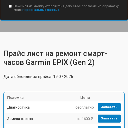
Нажимая на кнопку отправить я даю свое согласие на обработку
моих
персональных данных.
Прайс лист на ремонт смарт-
часов Garmin EPIX (Gen 2)
Дата обновления прайса: 19.07.2026
Поломка
Цена
Диагностика
бесплатно
Заказать
Замена стекла
от 1600 ₽
Заказать