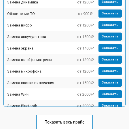
Замена динамика
от 1200 ₽
Заказать
Обновление ПО
от 900 ₽
Заказать
Замена вибро
от 1200 ₽
Заказать
Замена аккумулятора
от 1500 ₽
Заказать
Замена экрана
от 1400 ₽
Заказать
Замена шлейфа матрицы
от 1200 ₽
Заказать
Замена микрофона
от 1200 ₽
Заказать
Замена кнопки включения
от 1500 ₽
Заказать
Замена Wi-Fi
от 2000 ₽
Заказать
Замена Bluetooth
от 2000 ₽
Заказать
Показать весь прайс