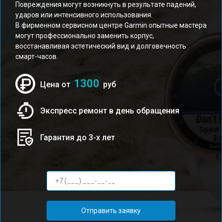
Повреждения могут возникнуть в результате падений,
ударов или интенсивного использования.
В фирменном сервисном центре Garmin опытные мастера
могут профессионально заменить корпус,
восстанавливая эстетический вид и долговечность
смарт-часов.
1300
Цена от
руб
Экспресс ремонт в день обращения
Гарантия до 3-х лет
Отправить заявку