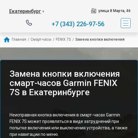
Екатеринбург
улица 8 Марта, 46
▼
+7 (343) 226-97-56
Главная
/
Смарт-часы
/
FENIX 7S
/
Замена кнопки включения
Замена кнопки включения
смарт-часов Garmin FENIX
7S в Екатеринбурге
Неисправная кнопка включения в смарт-часах Garmin
FENIX 7S может проявляться в виде затруднений при
попытке включения или выключения устройства, а также
при навигации по меню.