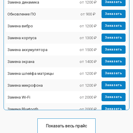
Замена динамика
от 1200 ₽
Заказать
Обновление ПО
от 900 ₽
Заказать
Замена вибро
от 1200 ₽
Заказать
Замена корпуса
от 1300 ₽
Заказать
Замена аккумулятора
от 1500 ₽
Заказать
Замена экрана
от 1400 ₽
Заказать
Замена шлейфа матрицы
от 1200 ₽
Заказать
Замена микрофона
от 1200 ₽
Заказать
Замена Wi-Fi
от 2000 ₽
Заказать
Замена Bluetooth
от 2000 ₽
Заказать
Показать весь прайс