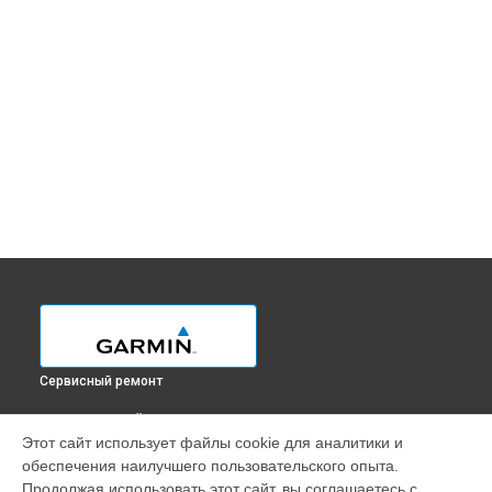
Сервисный ремонт
ВЫБЕРИ СВОЙ ГОРОД
Этот сайт использует файлы cookie для аналитики и
Замена кнопки включения смарт-часов FENIX 7S Garmin в
обеспечения наилучшего пользовательского опыта.
Краснодаре
Продолжая использовать этот сайт, вы соглашаетесь с