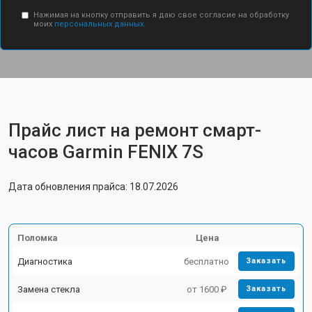
Нажимая на кнопку отправить я даю свое согласие на обработку
моих
персональных данных.
Прайс лист на ремонт смарт-
часов Garmin FENIX 7S
Дата обновления прайса: 18.07.2026
Поломка
Цена
Диагностика
бесплатно
Заказать
Замена стекла
от 1600 ₽
Заказать