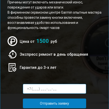
Причины могут включать механический износ,
повреждения от ударов или влаги.
В фирменном сервисном центре Garmin опытные мастера
способны провести замену кнопки включения,
восстанавливая удобство использования и
функциональность смарт-часов
1500
Цена от
руб
Экспресс ремонт в день обращения
Гарантия до 3-х лет
Отправить заявку